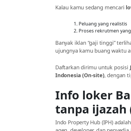
Kalau kamu sedang mencari
lo
Peluang yang realistis
Proses rekrutmen yang 
Banyak iklan “gaji tinggi” terli
ujungnya kamu buang waktu at
Daftarkan dirimu untuk posisi
Indonesia (On-site)
, dengan t
Info loker Ba
tanpa ijazah 
Indo Property Hub (IPH) adala
agen, developer, dan penyedia 