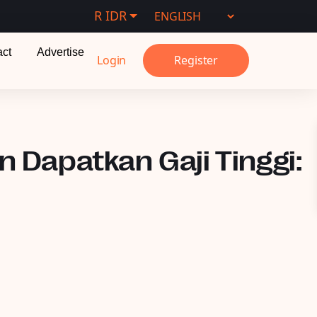
R IDR
act
Advertise
Login
Register
n Dapatkan Gaji Tinggi: