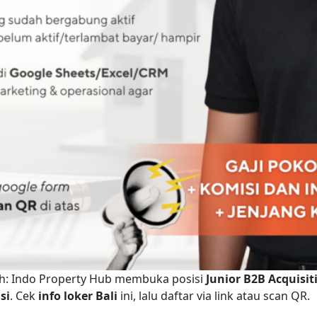
zah: Indo Property Hub membuka posisi
Junior B2B Acquisit
si
. Cek
info loker Bali
ini, lalu daftar via link atau scan QR.