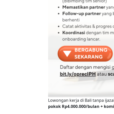
Lowongan kerja di Bali tanpa ija
pokok Rp4.000.000/bulan + komi