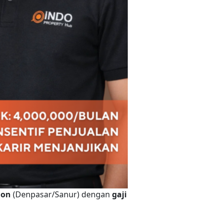
ion
(Denpasar/Sanur) dengan
gaji