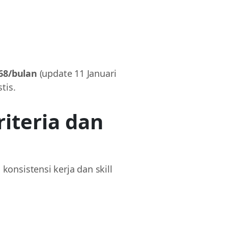
568/bulan
(update 11 Januari
tis.
riteria dan
onsistensi kerja dan skill