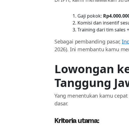
Gaji pokok:
Rp4.000.00
Komisi dan insentif se
Training dari tim sales 
Sebagai pembanding pasar,
In
2026). Ini membantu kamu menil
Lowongan kerj
Tanggung Ja
Yang menentukan kamu cepat me
dasar.
Kriteria utama: