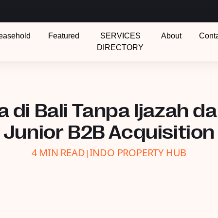
easehold
Featured
SERVICES
About
Cont
DIRECTORY
di Bali Tanpa Ijazah da
Junior B2B Acquisition
4 MIN READ
INDO PROPERTY HUB
|