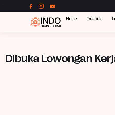
Home
Freehold
L
Dibuka Lowongan Kerja 